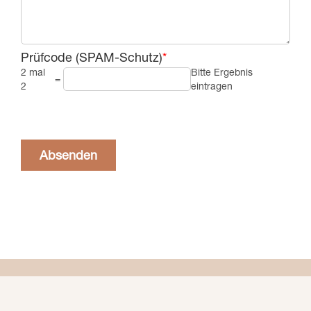
Prüfcode (SPAM-Schutz)
*
2 mal
Bitte Ergebnis
=
2
eintragen
Absenden