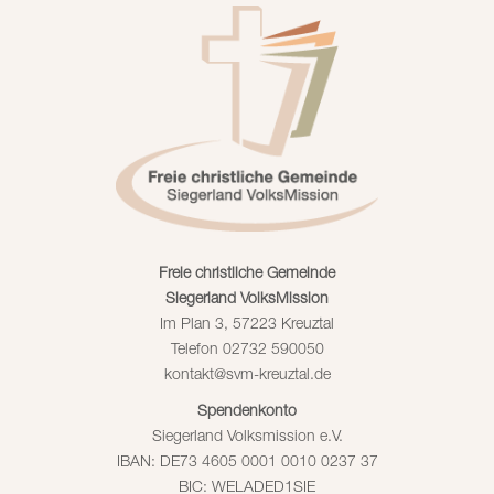
Freie christliche Gemeinde
Siegerland VolksMission
Im Plan 3, 57223 Kreuztal
Telefon 02732 590050
kontakt
@
svm-kreuztal
.
de
Spendenkonto
Siegerland Volksmission e.V.
IBAN: DE73 4605 0001 0010 0237 37
BIC: WELADED1SIE