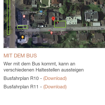
MIT DEM BUS
Wer mit dem Bus kommt, kann an
verschiedenen Haltestellen aussteigen
Busfahrplan R10 -
(Download)
Busfahrplan R11 -
(Download)